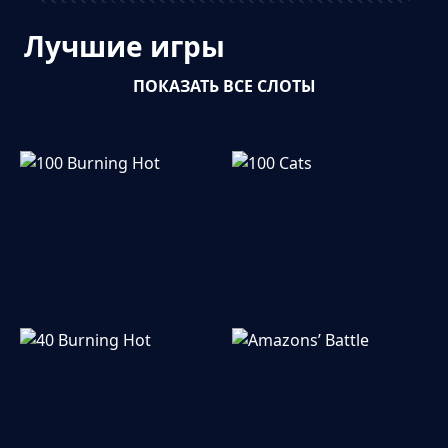
Лучшие игры
ПОКАЗАТЬ ВСЕ СЛОТЫ