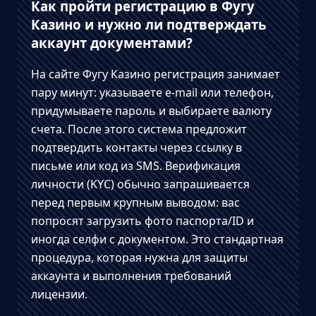
Как пройти регистрацию в Фугу
Казино и нужно ли подтверждать
аккаунт документами?
На сайте Фугу Казино регистрация занимает
пару минут: указываете e‑mail или телефон,
придумываете пароль и выбираете валюту
счета. После этого система предложит
подтвердить контакты через ссылку в
письме или код из SMS. Верификация
личности (KYC) обычно запрашивается
перед первым крупным выводом: вас
попросят загрузить фото паспорта/ID и
иногда селфи с документом. Это стандартная
процедура, которая нужна для защиты
аккаунта и выполнения требований
лицензии.