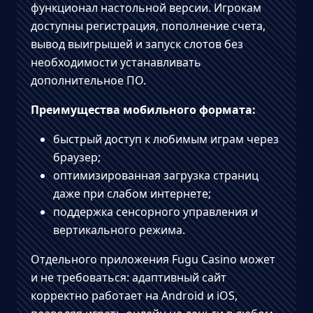
функционал настольной версии. Игрокам
доступны регистрация, пополнение счета,
вывод выигрышей и запуск слотов без
необходимости устанавливать
дополнительное ПО.
Преимущества мобильного формата:
быстрый доступ к любимым играм через
браузер;
оптимизированная загрузка страниц
даже при слабом интернете;
поддержка сенсорного управления и
вертикального режима.
Отдельного приложения Fugu Casino может
и не требоваться: адаптивный сайт
корректно работает на Android и iOS,