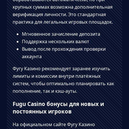
крупных суммах возможна дополнительная
верификация личности. Это стандартная
практика для легальных игровых площадок.
Мгновенное зачисление депозита
Поддержка нескольких валют
Вывод после прохождения проверки
аккаунта
Фугу Казино рекомендует заранее изучить
лимиты и комиссии внутри платёжных
систем, чтобы оптимально планировать как
пополнение, так и кэш-ауты.
Fugu Casino бонусы для новых и
постоянных игроков
На официальном сайте Фугу Казино