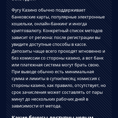
Фугу Казино обычно поддерживает
банковские карты, популярные электронные
кошельки, онлайн‑банкинг и иногда
криптовалюту. Конкретный список методов
зависит от региона: после регистрации вы
увидите доступные способы в кассе.
Депозиты чаще всего проходят мгновенно и
без комиссии со стороны казино, а вот банк
или платежная система могут брать свою.
При выводе обычно есть минимальная
сумма и лимиты в сутки/месяц; комиссия с
стороны казино, как правило, отсутствует, но
срок зачисления может составлять от пары
минут до нескольких рабочих дней в
зависимости от метода.
Какие бонусы доступны новым