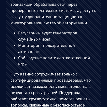
транзакции обрабатываются через
проверенные платежные системы, а доступ к
аккаунту дополнительно защищается
многоуровневой системой авторизации.
Регулярный аудит генераторов
случайных чисел
Мониторинг подозрительной
активности
Соблюдение политики ответственной
игры
Фугу Казино сотрудничает только с
сертифицированными провайдерами, что
исключает возможность вмешательства в
результаты розыгрышей. Поддержка
работает круглосуточно, помогая решать
вопросы, связанные с безопасностью и