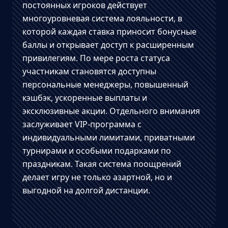
постоянных игроков действует
многоуровневая система лояльности, в
которой каждая ставка приносит бонусные
баллы и открывает доступ к расширенным
привилегиям. По мере роста статуса
участникам становятся доступны
персональные менеджеры, повышенный
кэшбэк, ускоренные выплаты и
эксклюзивные акции. Отдельного внимания
заслуживает VIP-программа с
индивидуальными лимитами, приватными
турнирами и особыми подарками по
праздникам. Такая система поощрений
делает игру не только азартной, но и
выгодной на долгой дистанции.