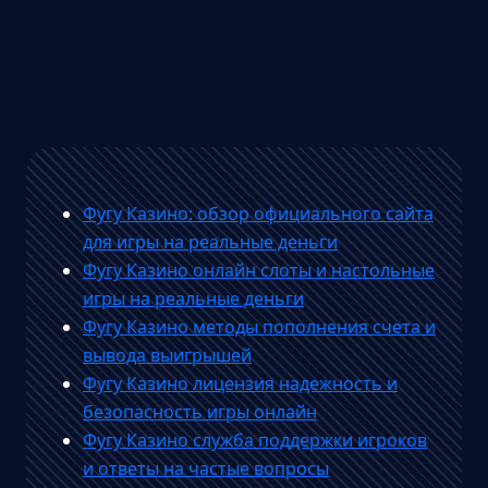
Фугу Казино: обзор официального сайта
для игры на реальные деньги
Фугу Казино онлайн слоты и настольные
игры на реальные деньги
Фугу Казино методы пополнения счета и
вывода выигрышей
Фугу Казино лицензия надежность и
безопасность игры онлайн
Фугу Казино служба поддержки игроков
и ответы на частые вопросы