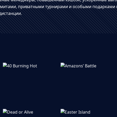
имитами, приватными турнирами и особыми подарками п
 дистанции.