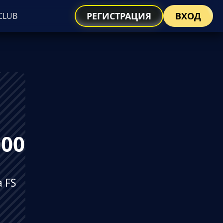
РЕГИСТРАЦИЯ
ВХОД
CLUB
00
 FS