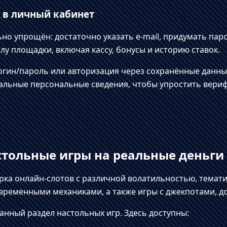
д в личный кабинет
но упрощён: достаточно указать e-mail, придумать пар
лу площадки, включая кассу, бонусы и историю ставок.
логин/пароль или авторизация через сохранённые данны
уальные персональные сведения, чтобы упростить вер
стольные игры на реальные деньги
орка онлайн-слотов с различной волатильностью, темат
овременными механиками, а также игры с джекпотами, д
нный раздел настольных игр. Здесь доступны: