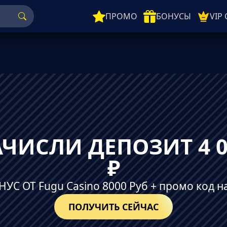
ПРОМО
БОНУСЫ
VIP 
АЧИСЛИ ДЕПОЗИТ 4 0
₽
НУС ОТ Fugu Casino 8000 Руб + промо код на
ПОЛУЧИТЬ СЕЙЧАС